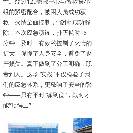
性。经过120急救中心与各救援小
组的紧密配合，被困人员成功获
救，火情全面控制，“险情”成功解
除！本次应急演练，扑灭耗时15
分钟，及时、有效的控制了火情的
扩大、保障了人身安全，避免了财
产损失。真正做到了分工明确，职
责到人。这场“实战”不仅检验了我
们的应急体系，更敲响了安全的警
钟——只有平时“练到位”，战时才
能“顶得上”！