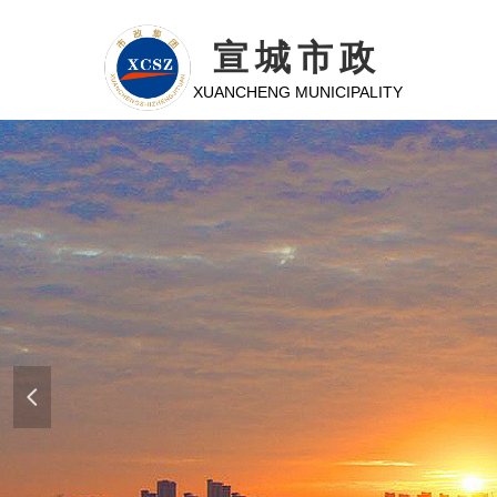
宣城市政
XUANCHENG MUNICIPALITY
넳