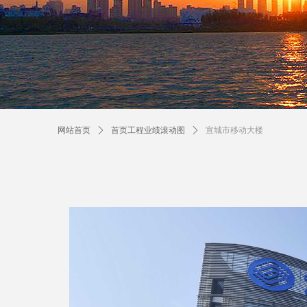
网站首页
ꄲ
首页工程业绩滚动图
ꄲ
宣城市移动大楼